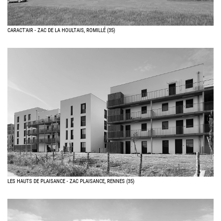
CARACT'AIR - ZAC DE LA HOULTAIS, ROMILLÉ (35)
LES HAUTS DE PLAISANCE - ZAC PLAISANCE, RENNES (35)