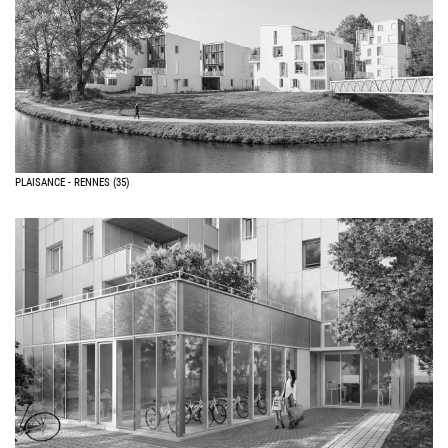
PLAISANCE - RENNES (35)