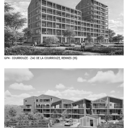
GP4 - COURROUZE - ZAC DE LA COURROUZE, RENNES (35)